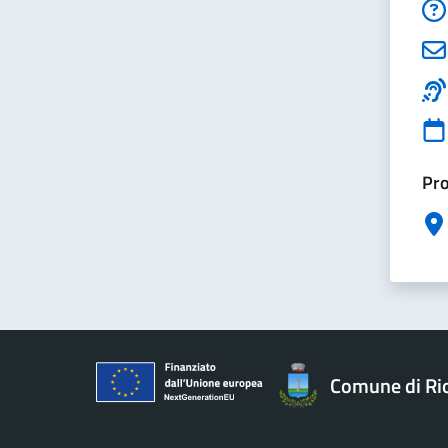
Pro
Comune di Ri