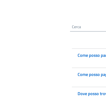
Cerca nel sito
Come posso part
Come posso pag
Dove posso trov