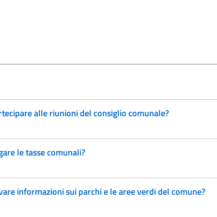
ecipare alle riunioni del consiglio comunale?
are le tasse comunali?
are informazioni sui parchi e le aree verdi del comune?