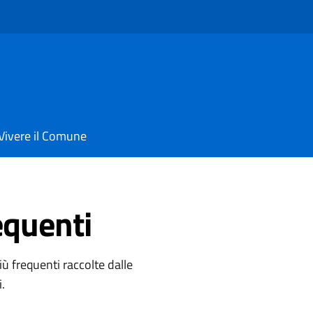
Vivere il Comune
quenti
ù frequenti raccolte dalle
i.