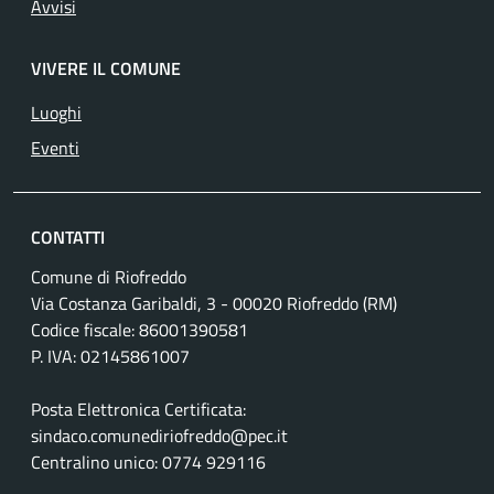
Avvisi
VIVERE IL COMUNE
Luoghi
Eventi
CONTATTI
Comune di Riofreddo
Via Costanza Garibaldi, 3 - 00020 Riofreddo (RM)
Codice fiscale: 86001390581
P. IVA: 02145861007
Posta Elettronica Certificata:
sindaco.comunediriofreddo@pec.it
Centralino unico: 0774 929116