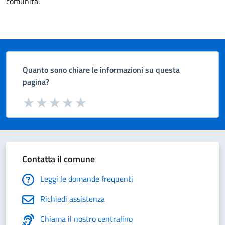
comunità.
Quanto sono chiare le informazioni su questa
pagina?
Valuta da 1 a 5 stelle la pagina
Valuta 1 stelle su 5
Valuta 2 stelle su 5
Valuta 3 stelle su 5
Valuta 4 stelle su 5
Valuta 5 stelle su 5
Contatta il comune
Leggi le domande frequenti
Richiedi assistenza
Chiama il nostro centralino