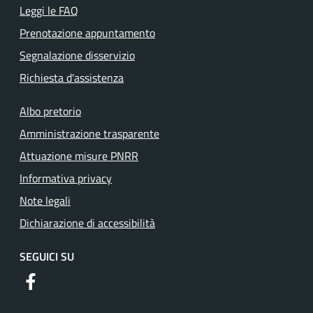
Leggi le FAQ
Prenotazione appuntamento
Segnalazione disservizio
Richiesta d'assistenza
Albo pretorio
Amministrazione trasparente
Attuazione misure PNRR
Informativa privacy
Note legali
Dichiarazione di accessibilità
SEGUICI SU
https://www.facebook.com/comunediriofreddo/?locale=it_