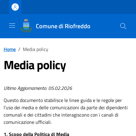
Vai ai contenuti
Vai al footer
Comune di Riofreddo
Home
/
Media policy
Media policy
Ultimo Aggiornamento: 05.02.2026
Questo documento stabilisce le linee guida e le regole per
l'uso dei media e delle comunicazioni da parte dei dipendenti
comunali e dei cittadini che interagiscono con i canali di
comunicazione ufficiali.
1. Scopo della Politica di Media