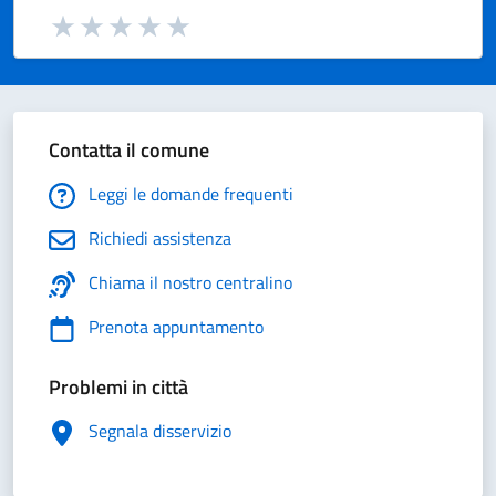
Valuta da 1 a 5 stelle la pagina
Valuta 1 stelle su 5
Valuta 2 stelle su 5
Valuta 3 stelle su 5
Valuta 4 stelle su 5
Valuta 5 stelle su 5
Contatta il comune
Leggi le domande frequenti
Richiedi assistenza
Chiama il nostro centralino
Prenota appuntamento
Problemi in città
Segnala disservizio