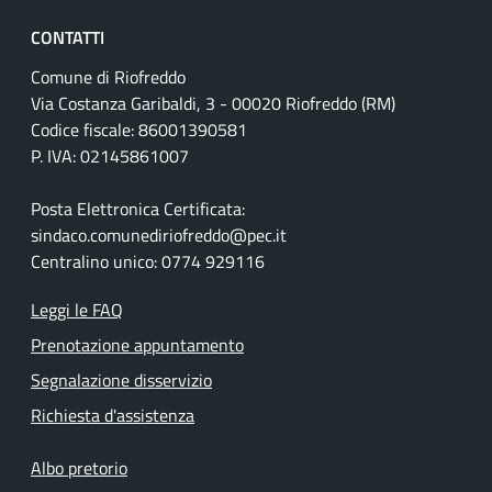
CONTATTI
Comune di Riofreddo
Via Costanza Garibaldi, 3 - 00020 Riofreddo (RM)
Codice fiscale: 86001390581
P. IVA: 02145861007
Posta Elettronica Certificata:
sindaco.comunediriofreddo@pec.it
Centralino unico: 0774 929116
Leggi le FAQ
Prenotazione appuntamento
Segnalazione disservizio
Richiesta d'assistenza
Albo pretorio