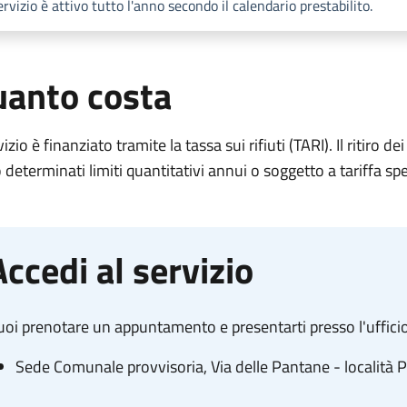
servizio è attivo tutto l'anno secondo il calendario prestabilito.
anto costa
rvizio è finanziato tramite la tassa sui rifiuti (TARI). Il ritiro 
 determinati limiti quantitativi annui o soggetto a tariffa spe
Accedi al servizio
oi prenotare un appuntamento e presentarti presso l'ufficio
Sede Comunale provvisoria, Via delle Pantane - località 