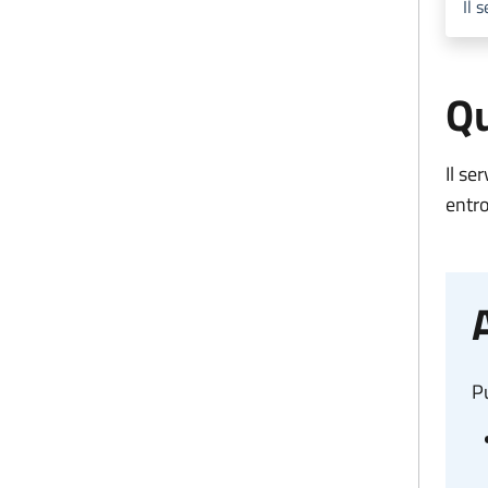
Il 
Qu
Il se
entro
Pu