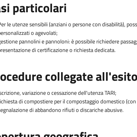
si particolari
er le utenze sensibili (anziani o persone con disabilità), posso
personalizzati o agevolati;
gestione pannolini e pannoloni: è possibile richiedere passagg
presentazione di certificazione o richiesta dedicata.
ocedure collegate all'esit
Iscrizione, variazione o cessazione dell'utenza TARI;
richiesta di compostiere per il compostaggio domestico (con 
segnalazione di abbandono rifiuti o discariche abusive.
pertura geografica