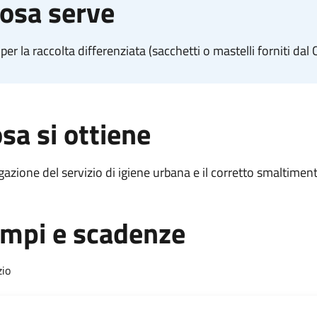
osa serve
 per la raccolta differenziata (sacchetti o mastelli forniti d
sa si ottiene
gazione del servizio di igiene urbana e il corretto smaltimento
mpi e scadenze
zio