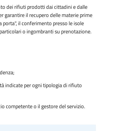
o dei rifiuti prodotti dai cittadini e dalle
per garantire il recupero delle materie prime
a porta", il conferimento presso le isole
ti particolari o ingombranti su prenotazione.
idenza;
à indicate per ogni tipologia di rifiuto
cio competente o il gestore del servizio.