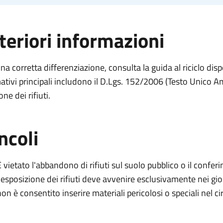
teriori informazioni
na corretta differenziazione, consulta la guida al riciclo dispon
tivi principali includono il D.Lgs. 152/2006 (Testo Unico A
one dei rifiuti.
ncoli
 vietato l'abbandono di rifiuti sul suolo pubblico o il conferim
l'esposizione dei rifiuti deve avvenire esclusivamente nei giorn
on è consentito inserire materiali pericolosi o speciali nel cir