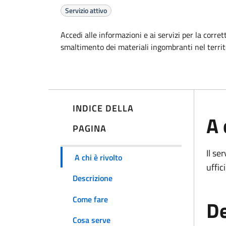
Servizio attivo
Accedi alle informazioni e ai servizi per la corrett
smaltimento dei materiali ingombranti nel terri
INDICE DELLA
A 
PAGINA
Il se
A chi è rivolto
uffic
Descrizione
Come fare
De
Cosa serve