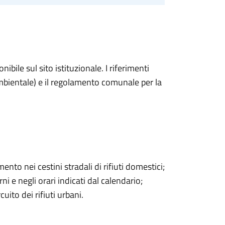
ibile sul sito istituzionale. I riferimenti
mbientale) e il regolamento comunale per la
ento nei cestini stradali di rifiuti domestici;
i e negli orari indicati dal calendario;
cuito dei rifiuti urbani.