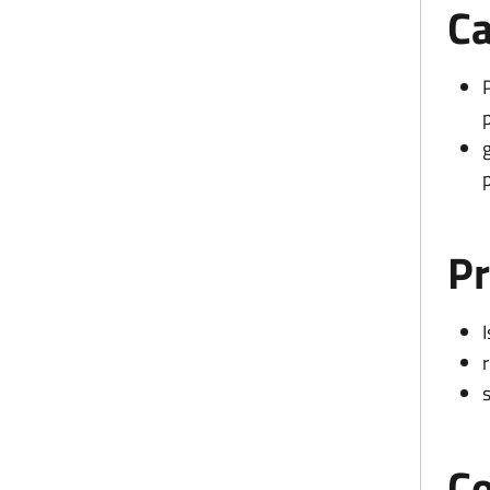
Ca
P
Pr
Co