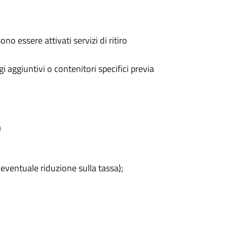
no essere attivati servizi di ritiro
i aggiuntivi o contenitori specifici previa
o
eventuale riduzione sulla tassa);