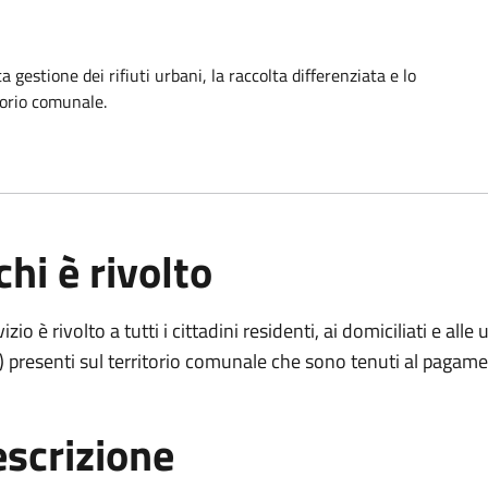
a gestione dei rifiuti urbani, la raccolta differenziata e lo
torio comunale.
chi è rivolto
rvizio è rivolto a tutti i cittadini residenti, ai domiciliati e 
i) presenti sul territorio comunale che sono tenuti al pagament
scrizione