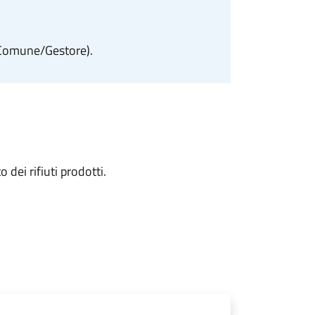
al Comune/Gestore).
 dei rifiuti prodotti.