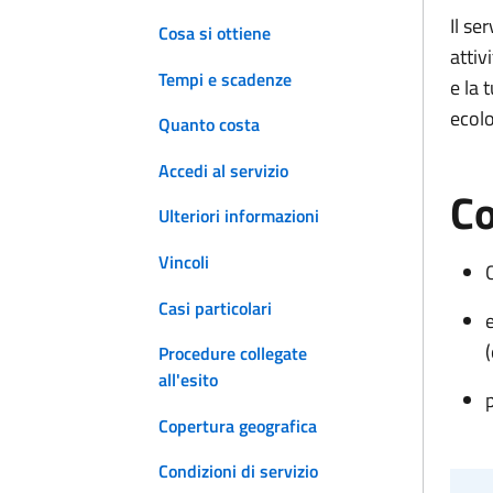
Il se
Cosa si ottiene
attiv
Tempi e scadenze
e la 
ecolo
Quanto costa
Accedi al servizio
Co
Ulteriori informazioni
Vincoli
Casi particolari
e
Procedure collegate
all'esito
Copertura geografica
Condizioni di servizio