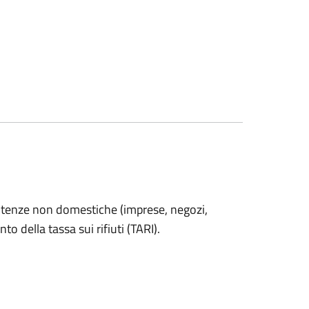
alle utenze non domestiche (imprese, negozi,
o della tassa sui rifiuti (TARI).