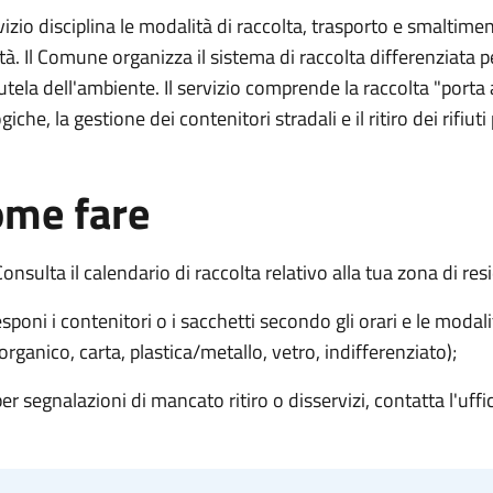
rvizio disciplina le modalità di raccolta, trasporto e smaltiment
ità. Il Comune organizza il sistema di raccolta differenziata 
tutela dell'ambiente. Il servizio comprende la raccolta "porta 
giche, la gestione dei contenitori stradali e il ritiro dei rifiu
me fare
Consulta il calendario di raccolta relativo alla tua zona di res
sponi i contenitori o i sacchetti secondo gli orari e le modalit
(organico, carta, plastica/metallo, vetro, indifferenziato);
per segnalazioni di mancato ritiro o disservizi, contatta l'uffi