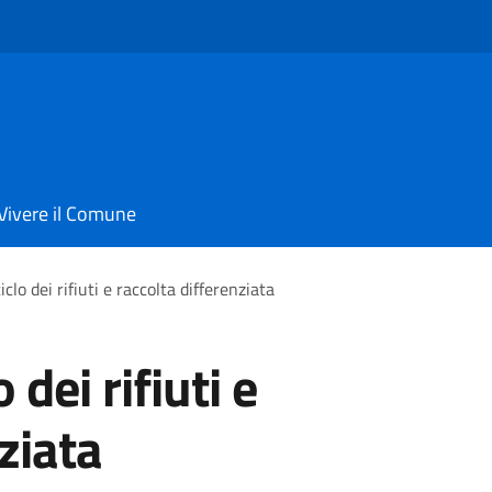
Vivere il Comune
clo dei rifiuti e raccolta differenziata
 dei rifiuti e
ziata