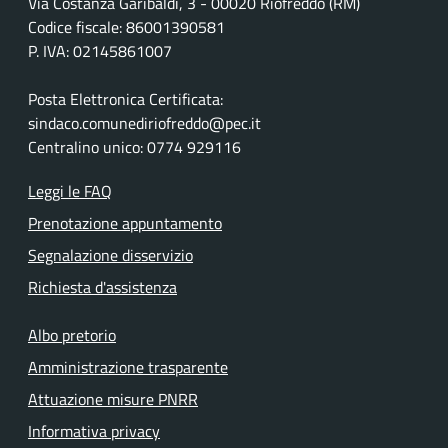
Via Costanza Garibaldi, 3 - 00020 Riofreddo (RM)
Codice fiscale: 86001390581
P. IVA: 02145861007
Posta Elettronica Certificata:
sindaco.comunediriofreddo@pec.it
Centralino unico: 0774 929116
Leggi le FAQ
Prenotazione appuntamento
Segnalazione disservizio
Richiesta d'assistenza
Albo pretorio
Amministrazione trasparente
Attuazione misure PNRR
Informativa privacy