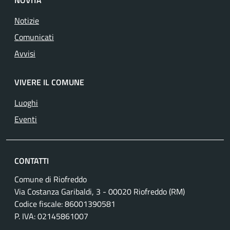
NOVITÀ
Notizie
Comunicati
Avvisi
VIVERE IL COMUNE
Luoghi
Eventi
CONTATTI
Comune di Riofreddo
Via Costanza Garibaldi, 3 - 00020 Riofreddo (RM)
Codice fiscale: 86001390581
P. IVA: 02145861007