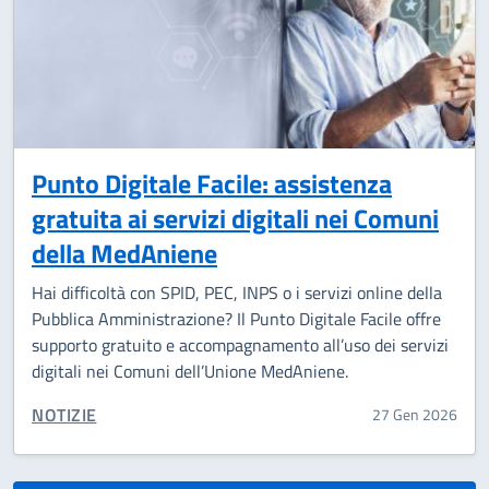
Punto Digitale Facile: assistenza
gratuita ai servizi digitali nei Comuni
della MedAniene
Hai difficoltà con SPID, PEC, INPS o i servizi online della
Pubblica Amministrazione? Il Punto Digitale Facile offre
supporto gratuito e accompagnamento all’uso dei servizi
digitali nei Comuni dell’Unione MedAniene.
CATEGORIA CORRELATA:
NOTIZIE
27 Gen 2026