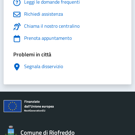
Leggi le domande frequenti
Richiedi assistenza
Chiama il nostro centralino
Prenota appuntamento
Problemi in città
Segnala disservizio
Comune di Riofreddo