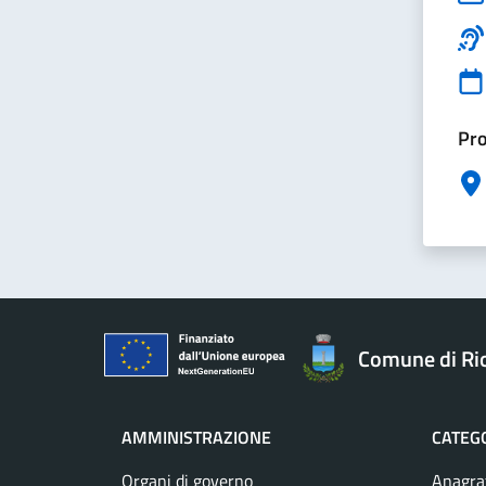
Pro
Comune di Ri
AMMINISTRAZIONE
CATEGO
Organi di governo
Anagraf