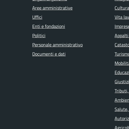
Aree amministrative
Cultura
Uffici
Vita la
Enti e fondazioni
Impres
Politici
Appalti
Personale amministrativo
Catasto
Documenti e dati
Turism
Mobilit
Educaz
Giustiz
Tributi
Ambien
Salute,
Autoriz
Agricol