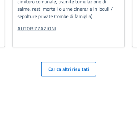
cimitero comunale, tramite tumulazione di
salme, resti mortali o urne cinerarie in loculi /
sepolture private (tombe di famiglia).
CATEGORIA CORRELATA:
AUTORIZZAZIONI
Carica altri risultati