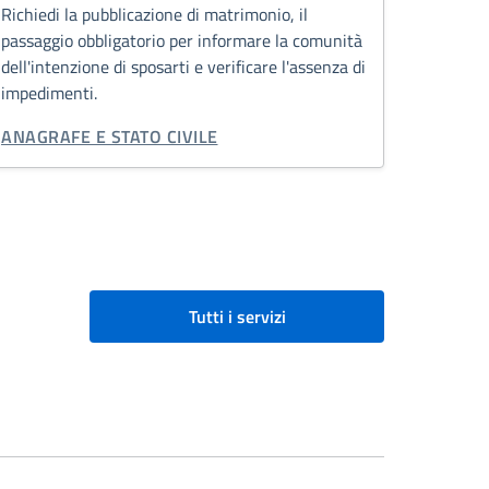
Richiedi la pubblicazione di matrimonio, il
passaggio obbligatorio per informare la comunità
dell'intenzione di sposarti e verificare l'assenza di
impedimenti.
CATEGORIA CORRELATA:
ANAGRAFE E STATO CIVILE
Tutti i servizi