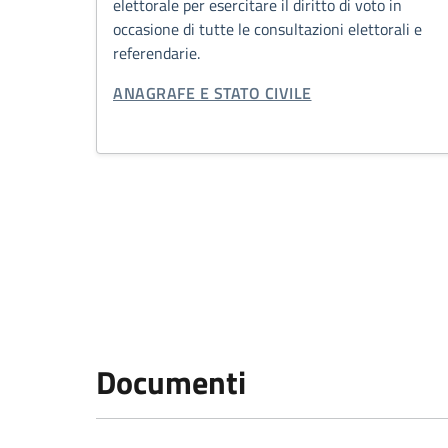
elettorale per esercitare il diritto di voto in
occasione di tutte le consultazioni elettorali e
referendarie.
CATEGORIA CORRELATA:
ANAGRAFE E STATO CIVILE
Paginazione
Documenti