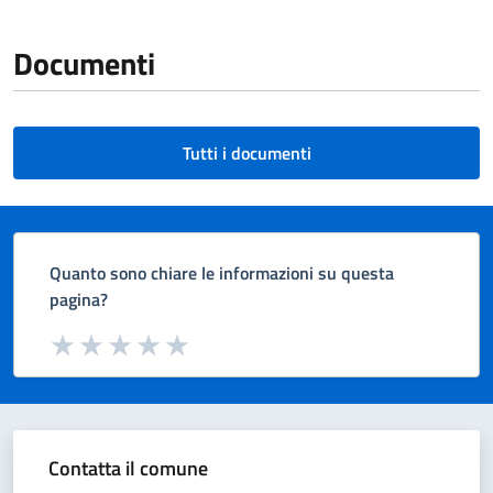
Documenti
Tutti i documenti
Quanto sono chiare le informazioni su questa
pagina?
Valuta da 1 a 5 stelle la pagina
Valuta 1 stelle su 5
Valuta 2 stelle su 5
Valuta 3 stelle su 5
Valuta 4 stelle su 5
Valuta 5 stelle su 5
Contatta il comune