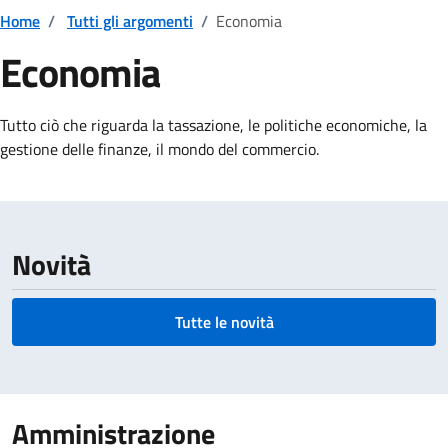
Home
/
Tutti gli argomenti
/
Economia
Economia
Dettagli della notizia
Tutto ciò che riguarda la tassazione, le politiche economiche, la
gestione delle finanze, il mondo del commercio.
Novità
Tutte le novità
Amministrazione