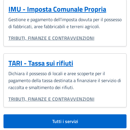
IMU - Imposta Comunale Propria
Gestione e pagamento dell'imposta dovuta per il possesso
di fabbricati, aree fabbricabili e terreni agricoli.
CATEGORIA CORRELATA:
TRIBUTI, FINANZE E CONTRAVVENZIONI
TARI - Tassa sui rifiuti
Dichiara il possesso di locali e aree scoperte per il
pagamento della tassa destinata a finanziare il servizio di
raccolta e smaltimento dei rifiuti.
CATEGORIA CORRELATA:
TRIBUTI, FINANZE E CONTRAVVENZIONI
Tutti i servizi