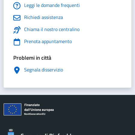
Leggi le domande frequenti
Richiedi assistenza
Chiama il nostro centralino
Prenota appuntamento
Problemi in città
Segnala disservizio