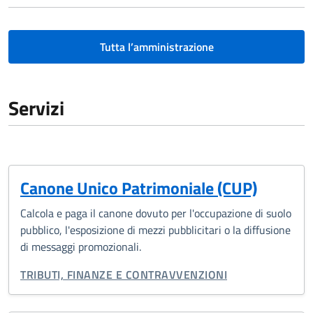
Tutta l’amministrazione
Servizi
Canone Unico Patrimoniale (CUP)
Calcola e paga il canone dovuto per l'occupazione di suolo
pubblico, l'esposizione di mezzi pubblicitari o la diffusione
di messaggi promozionali.
CATEGORIA CORRELATA:
TRIBUTI, FINANZE E CONTRAVVENZIONI