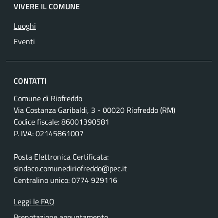
VIVERE IL COMUNE
Luoghi
Eventi
CONTATTI
Comune di Riofreddo
Via Costanza Garibaldi, 3 - 00020 Riofreddo (RM)
Codice fiscale: 86001390581
P. IVA: 02145861007
Posta Elettronica Certificata:
sindaco.comunediriofreddo@pec.it
Centralino unico: 0774 929116
Leggi le FAQ
Prenotazione appuntamento