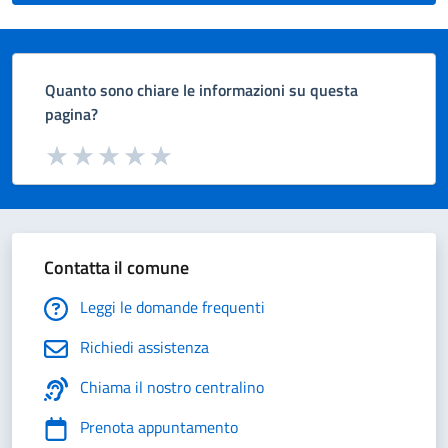
Quanto sono chiare le informazioni su questa
pagina?
Valuta da 1 a 5 stelle la pagina
Valuta 1 stelle su 5
Valuta 2 stelle su 5
Valuta 3 stelle su 5
Valuta 4 stelle su 5
Valuta 5 stelle su 5
Contatta il comune
Leggi le domande frequenti
Richiedi assistenza
Chiama il nostro centralino
Prenota appuntamento