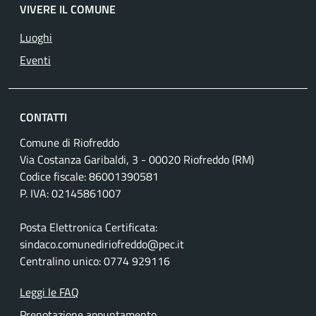
VIVERE IL COMUNE
Luoghi
Eventi
CONTATTI
Comune di Riofreddo
Via Costanza Garibaldi, 3 - 00020 Riofreddo (RM)
Codice fiscale: 86001390581
P. IVA: 02145861007
Posta Elettronica Certificata:
sindaco.comunediriofreddo@pec.it
Centralino unico: 0774 929116
Leggi le FAQ
Prenotazione appuntamento