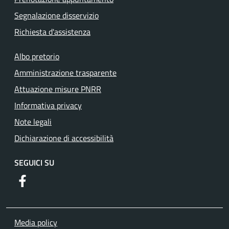
Segnalazione disservizio
Richiesta d'assistenza
Albo pretorio
Amministrazione trasparente
Attuazione misure PNRR
Informativa privacy
Note legali
Dichiarazione di accessibilità
SEGUICI SU
https://www.facebook.com/comunediriofreddo/?locale=it_
Media policy