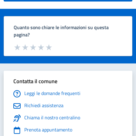
Quanto sono chiare le informazioni su questa
pagina?
Valuta da 1 a 5 stelle la pagina
Valuta 1 stelle su 5
Valuta 2 stelle su 5
Valuta 3 stelle su 5
Valuta 4 stelle su 5
Valuta 5 stelle su 5
Contatta il comune
Leggi le domande frequenti
Richiedi assistenza
Chiama il nostro centralino
Prenota appuntamento