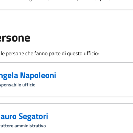
ersone
 le persone che fanno parte di questo ufficio:
ngela Napoleoni
ponsabile ufficio
auro Segatori
ruttore amministrativo