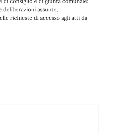
te di consiglio e di giunta comunale;
e deliberazioni assunte;
le richieste di accesso agli atti da