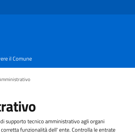
vere il Comune
 Amministrativo
rativo
ità di supporto tecnico amministrativo agli organi
corretta funzionalità dell' ente. Controlla le entrate