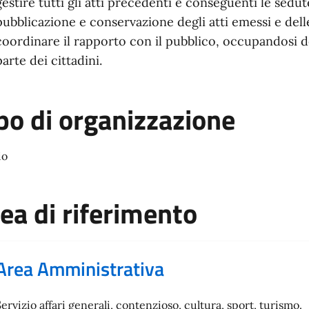
gestire tutti gli atti precedenti e conseguenti le sedu
pubblicazione e conservazione degli atti emessi e dell
coordinare il rapporto con il pubblico, occupandosi del
parte dei cittadini.
po di organizzazione
io
ea di riferimento
Area Amministrativa
Servizio affari generali, contenzioso, cultura, sport, turismo.