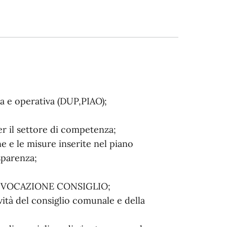
a e operativa (DUP,PIAO);
r il settore di competenza;
e e le misure inserite nel piano
sparenza;
 CONVOCAZIONE CONSIGLIO;
ività del consiglio comunale e della