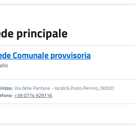
de principale
ede Comunale provvisoria
adio
irizzo:
Via delle Pantane - località Prato Perrino, 00020
efono:
+39 0774 929116