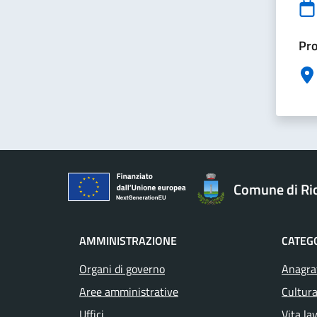
Pro
Comune di Ri
AMMINISTRAZIONE
CATEGO
Organi di governo
Anagraf
Aree amministrative
Cultura
Uffici
Vita la