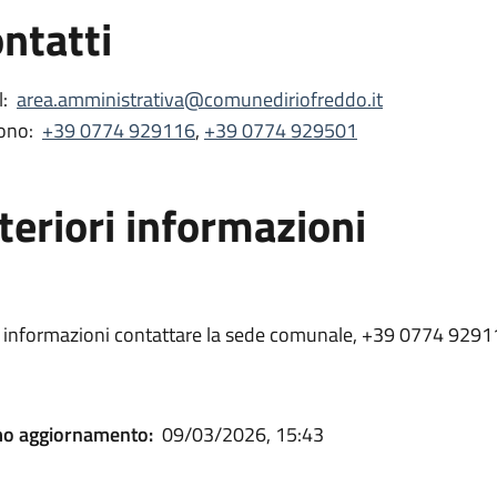
ntatti
:
area.amministrativa@comunediriofreddo.it
ono:
+39 0774 929116
,
+39 0774 929501
teriori informazioni
 informazioni contattare la sede comunale, +39 0774 9291
mo aggiornamento:
09/03/2026, 15:43