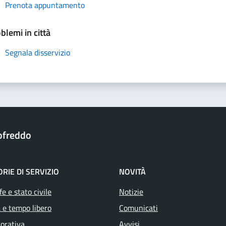
Prenota appuntamento
blemi in città
Segnala disservizio
ofreddo
RIE DI SERVIZIO
NOVITÀ
e e stato civile
Notizie
 e tempo libero
Comunicati
vorativa
Avvisi