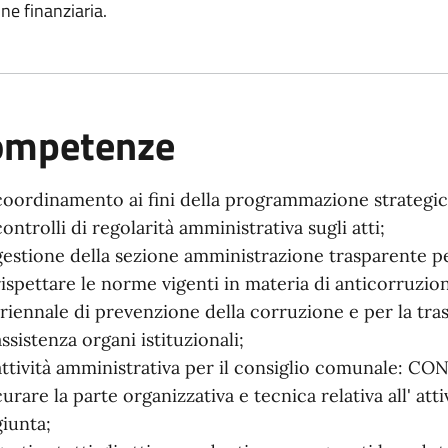
ne finanziaria.
ompetenze
coordinamento ai fini della programmazione strategic
controlli di regolarità amministrativa sugli atti;
gestione della sezione amministrazione trasparente pe
rispettare le norme vigenti in materia di anticorruzion
triennale di prevenzione della corruzione e per la tra
assistenza organi istituzionali;
attività amministrativa per il consiglio comunale:
curare la parte organizzativa e tecnica relativa all' att
giunta;