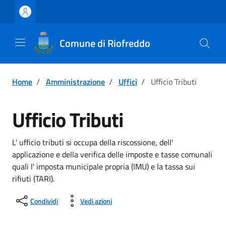
Vai ai contenuti
Vai al footer
Comune di Riofreddo
Home
/
Amministrazione
/
Uffici
/
Ufficio Tributi
Ufficio Tributi
L' ufficio tributi si occupa della riscossione, dell'
applicazione e della verifica delle imposte e tasse comunali
quali l' imposta municipale propria (IMU) e la tassa sui
rifiuti (TARI).
Condividi
Vedi azioni