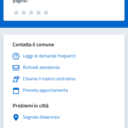
pagina?
Valuta da 1 a 5 stelle la pagina
Valuta 1 stelle su 5
Valuta 2 stelle su 5
Valuta 3 stelle su 5
Valuta 4 stelle su 5
Valuta 5 stelle su 5
Contatta il comune
Leggi le domande frequenti
Richiedi assistenza
Chiama il nostro centralino
Prenota appuntamento
Problemi in città
Segnala disservizio