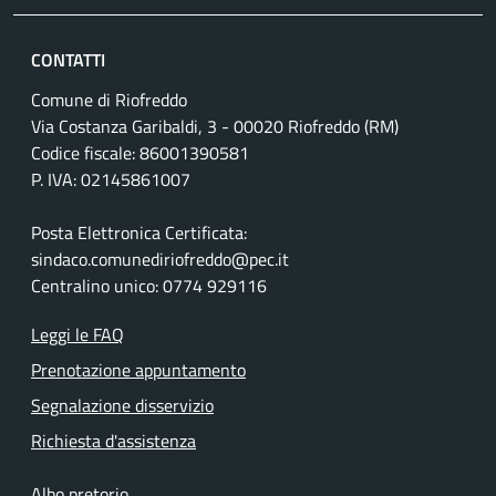
CONTATTI
Comune di Riofreddo
Via Costanza Garibaldi, 3 - 00020 Riofreddo (RM)
Codice fiscale: 86001390581
P. IVA: 02145861007
Posta Elettronica Certificata:
sindaco.comunediriofreddo@pec.it
Centralino unico: 0774 929116
Leggi le FAQ
Prenotazione appuntamento
Segnalazione disservizio
Richiesta d'assistenza
Albo pretorio