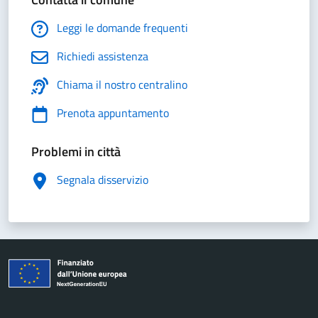
Leggi le domande frequenti
Richiedi assistenza
Chiama il nostro centralino
Prenota appuntamento
Problemi in città
Segnala disservizio