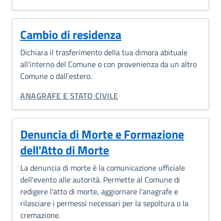
Cambio di residenza
Dichiara il trasferimento della tua dimora abituale
all'interno del Comune o con provenienza da un altro
Comune o dall'estero.
CATEGORIA CORRELATA:
ANAGRAFE E STATO CIVILE
Denuncia di Morte e Formazione
dell'Atto di Morte
La denuncia di morte è la comunicazione ufficiale
dell'evento alle autorità. Permette al Comune di
redigere l'atto di morte, aggiornare l'anagrafe e
rilasciare i permessi necessari per la sepoltura o la
cremazione.