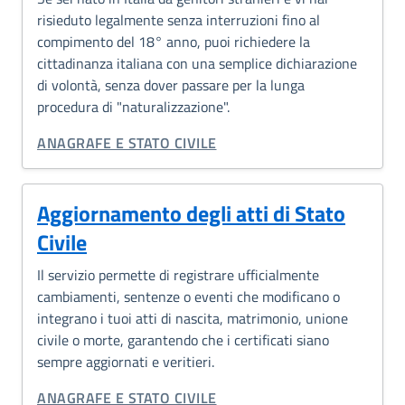
risieduto legalmente senza interruzioni fino al
compimento del 18° anno, puoi richiedere la
cittadinanza italiana con una semplice dichiarazione
di volontà, senza dover passare per la lunga
procedura di "naturalizzazione".
CATEGORIA CORRELATA:
ANAGRAFE E STATO CIVILE
Aggiornamento degli atti di Stato
Civile
Il servizio permette di registrare ufficialmente
cambiamenti, sentenze o eventi che modificano o
integrano i tuoi atti di nascita, matrimonio, unione
civile o morte, garantendo che i certificati siano
sempre aggiornati e veritieri.
CATEGORIA CORRELATA:
ANAGRAFE E STATO CIVILE