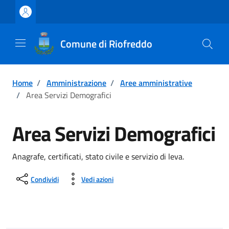
Vai ai contenuti
Vai al footer
Comune di Riofreddo
Home
/
Amministrazione
/
Aree amministrative
/
Area Servizi Demografici
Area Servizi Demografici
Anagrafe, certificati, stato civile e servizio di leva.
Condividi
Vedi azioni