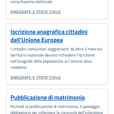
consultazione elettorale.
CATEGORIA CORRELATA:
ANAGRAFE E STATO CIVILE
Iscrizione anagrafica cittadini
dell'Unione Europea
I cittadini comunitari soggiornanti da oltre 3 mesi sul
territorio nazionale devono richiedere l'iscrizione
nell'anagrafe della popolazione al Comune dove
risiedono.
CATEGORIA CORRELATA:
ANAGRAFE E STATO CIVILE
Pubblicazione di matrimonio
Richiedi la pubblicazione di matrimonio, il passaggio
obbligatorio per informare la comunità dell'intenzione