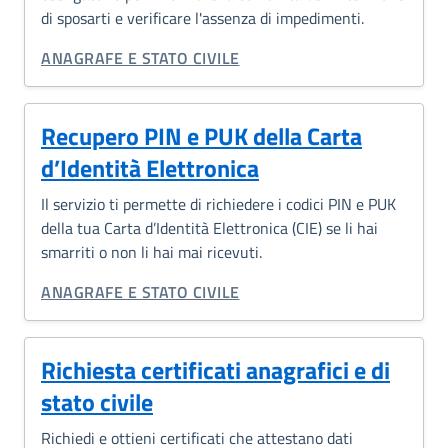
di sposarti e verificare l'assenza di impedimenti.
CATEGORIA CORRELATA:
ANAGRAFE E STATO CIVILE
Recupero PIN e PUK della Carta
d’Identità Elettronica
Il servizio ti permette di richiedere i codici PIN e PUK
della tua Carta d’Identità Elettronica (CIE) se li hai
smarriti o non li hai mai ricevuti.
CATEGORIA CORRELATA:
ANAGRAFE E STATO CIVILE
Richiesta certificati anagrafici e di
stato civile
Richiedi e ottieni certificati che attestano dati