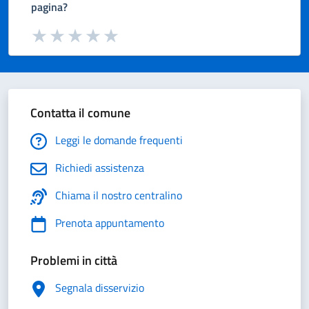
pagina?
Valuta da 1 a 5 stelle la pagina
Valuta 1 stelle su 5
Valuta 2 stelle su 5
Valuta 3 stelle su 5
Valuta 4 stelle su 5
Valuta 5 stelle su 5
Contatta il comune
Leggi le domande frequenti
Richiedi assistenza
Chiama il nostro centralino
Prenota appuntamento
Problemi in città
Segnala disservizio