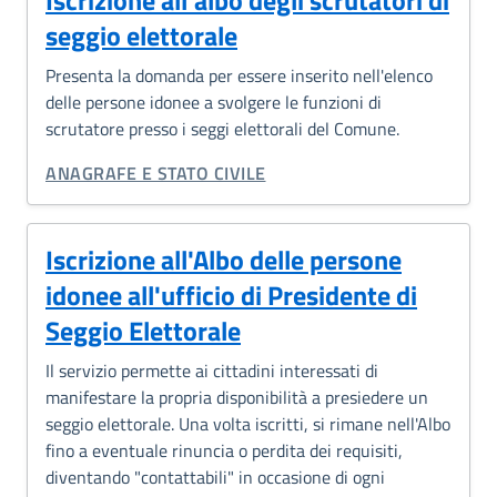
Iscrizione all'albo degli scrutatori di
seggio elettorale
Presenta la domanda per essere inserito nell'elenco
delle persone idonee a svolgere le funzioni di
scrutatore presso i seggi elettorali del Comune.
CATEGORIA CORRELATA:
ANAGRAFE E STATO CIVILE
Iscrizione all'Albo delle persone
idonee all'ufficio di Presidente di
Seggio Elettorale
Il servizio permette ai cittadini interessati di
manifestare la propria disponibilità a presiedere un
seggio elettorale. Una volta iscritti, si rimane nell'Albo
fino a eventuale rinuncia o perdita dei requisiti,
diventando "contattabili" in occasione di ogni