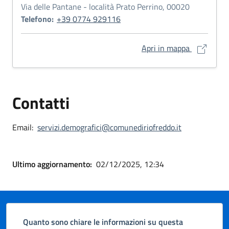
Via delle Pantane - località Prato Perrino, 00020
Telefono:
+39 0774 929116
Sede Comun
Apri in mappa
Contatti
Email:
servizi.demografici@comunediriofreddo.it
Ultimo aggiornamento:
02/12/2025, 12:34
Quanto sono chiare le informazioni su questa