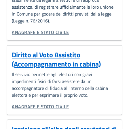
stabilmente da legami affettivi e di reciproca
assistenza, di registrare ufficialmente la loro unione
in Comune per godere dei diritti previsti dalla legge
(Legge n. 76/2016).
CATEGORIA CORRELATA:
ANAGRAFE E STATO CIVILE
Diritto al Voto Assistito
(Accompagnamento in cabina)
Il servizio permette agli elettori con gravi
impedimenti fisici di farsi assistere da un
accompagnatore di fiducia all'interno della cabina
elettorale per esprimere il proprio voto.
CATEGORIA CORRELATA:
ANAGRAFE E STATO CIVILE