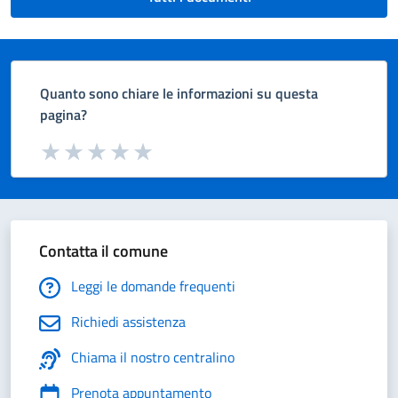
Quanto sono chiare le informazioni su questa
pagina?
Valuta da 1 a 5 stelle la pagina
Valuta 1 stelle su 5
Valuta 2 stelle su 5
Valuta 3 stelle su 5
Valuta 4 stelle su 5
Valuta 5 stelle su 5
Contatta il comune
Leggi le domande frequenti
Richiedi assistenza
Chiama il nostro centralino
Prenota appuntamento