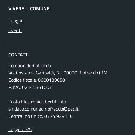
VIVERE IL COMUNE
Luoghi
Eventi
CONTATTI
Comune di Riofreddo
Via Costanza Garibaldi, 3 - 00020 Riofreddo (RM)
Codice fiscale: 86001390581
P. IVA: 02145861007
Posta Elettronica Certificata:
sindaco.comunediriofreddo@pec.it
Centralino unico: 0774 929116
Leggi le FAQ