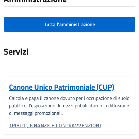
Tutta l’amministrazione
Servizi
Canone Unico Patrimoniale (CUP)
Calcola e paga il canone dovuto per l'occupazione di suolo
pubblico, l'esposizione di mezzi pubblicitari o la diffusione
di messaggi promozionali.
CATEGORIA CORRELATA:
TRIBUTI, FINANZE E CONTRAVVENZIONI