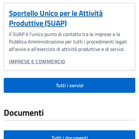
Sportello Unico per le Attività
Produttive (SUAP)
Il SUAP è l'unico punto di contatto tra le imprese e la
Pubblica Amministrazione per tutti i procedimenti legati
all'avvio e all'esercizio di attività produttive e di servizi.
CATEGORIA CORRELATA:
IMPRESE E COMMERCIO
Tutti i servizi
Documenti
Tutti i documenti