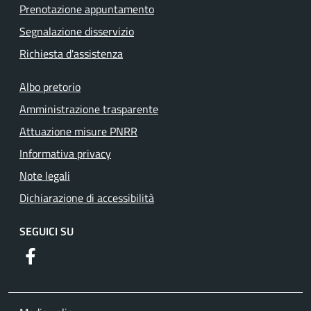
Prenotazione appuntamento
Segnalazione disservizio
Richiesta d'assistenza
Albo pretorio
Amministrazione trasparente
Attuazione misure PNRR
Informativa privacy
Note legali
Dichiarazione di accessibilità
SEGUICI SU
https://www.facebook.com/comunediriofreddo/?locale=it_