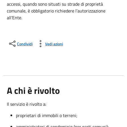
accessi, quando sono situati su strade di proprietà
comunale, è obbligatorio richiedere l’autorizzazione
all’Ente.
Condividi
Vedi azioni
A chi è rivolto
Il servizio è rivolto a:
proprietari di immobili o terreni;
amministratori di condominio (per parti comuni);