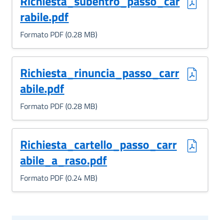
(Formato PDF, 0.28 MB)
Richiesta_subentro_passo_car
rabile.pdf
Formato PDF (0.28 MB)
(Formato PDF, 0.28 MB)
Richiesta_rinuncia_passo_carr
abile.pdf
Formato PDF (0.28 MB)
(Formato PDF, 0.24 MB)
Richiesta_cartello_passo_carr
abile_a_raso.pdf
Formato PDF (0.24 MB)