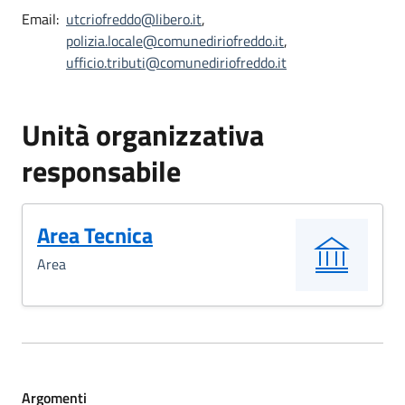
Email:
utcriofreddo@libero.it
,
polizia.locale@comunediriofreddo.it
,
ufficio.tributi@comunediriofreddo.it
Unità organizzativa
responsabile
Area Tecnica
Area
Argomenti