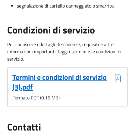
segnalazione di cartello danneggiato o smarrito.
Condizioni di servizio
Per conoscere i dettagli di scadenze, requisiti e altre
informazioni importanti, leggi i termini e le condizioni di
servizio.
(Formato PDF, 0.15 MB)
Termini e condizioni di servizio
(3).pdf
Formato PDF (0.15 MB)
Contatti