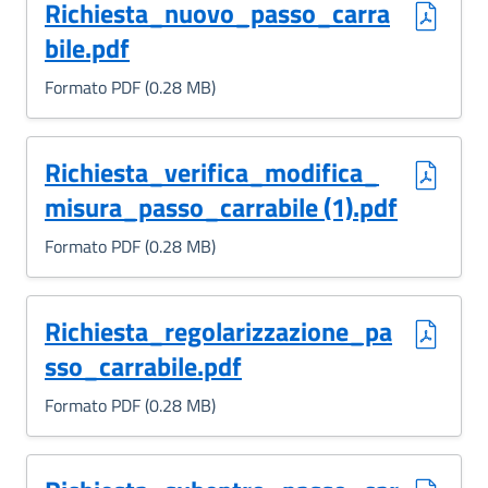
(Formato PDF, 0.28 MB)
Richiesta_nuovo_passo_carra
bile.pdf
Formato PDF (0.28 MB)
(Formato PDF, 0.28 MB)
Richiesta_verifica_modifica_
misura_passo_carrabile (1).pdf
Formato PDF (0.28 MB)
(Formato PDF, 0.28 MB)
Richiesta_regolarizzazione_pa
sso_carrabile.pdf
Formato PDF (0.28 MB)