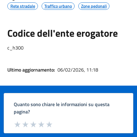
Rete stradale
Traffico urbano
Zone pedonali
Codice dell'ente erogatore
c_h300
Ultimo aggiornamento:
06/02/2026, 11:18
Quanto sono chiare le informazioni su questa
pagina?
Valuta da 1 a 5 stelle la pagina
Valuta 1 stelle su 5
Valuta 2 stelle su 5
Valuta 3 stelle su 5
Valuta 4 stelle su 5
Valuta 5 stelle su 5