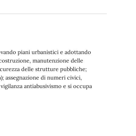
rovando piani urbanistici e adottando
i costruzione, manutenzione delle
sicurezza delle strutture pubbliche;
à); assegnazione di numeri civici,
e vigilanza antiabusivismo e si occupa