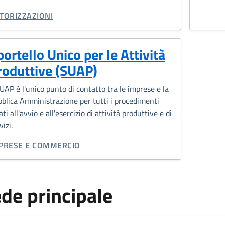
TEGORIA CORRELATA:
TORIZZAZIONI
portello Unico per le Attività
roduttive (SUAP)
SUAP è l'unico punto di contatto tra le imprese e la
blica Amministrazione per tutti i procedimenti
ati all'avvio e all'esercizio di attività produttive e di
vizi.
TEGORIA CORRELATA:
PRESE E COMMERCIO
de principale