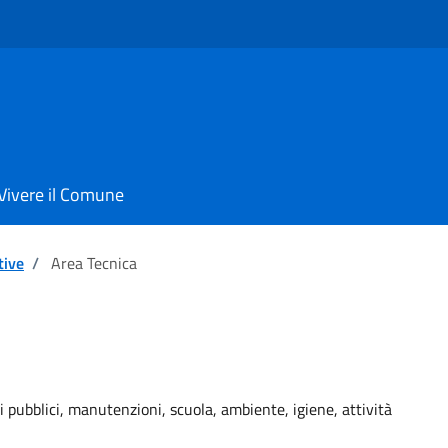
Vivere il Comune
tive
/
Area Tecnica
ri pubblici, manutenzioni, scuola, ambiente, igiene, attività