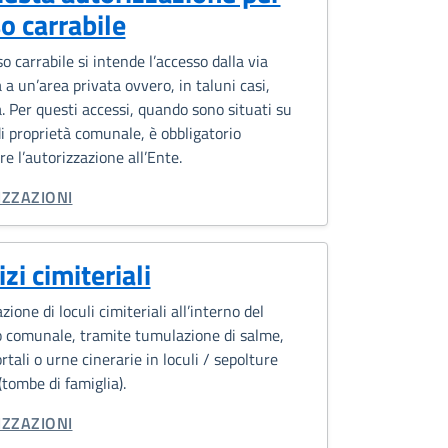
o carrabile
o carrabile si intende l’accesso dalla via
 a un’area privata ovvero, in taluni casi,
. Per questi accessi, quando sono situati su
i proprietà comunale, è obbligatorio
re l’autorizzazione all’Ente.
RIA CORRELATA:
ZZAZIONI
zi cimiteriali
ione di loculi cimiteriali all’interno del
o comunale, tramite tumulazione di salme,
rtali o urne cinerarie in loculi / sepolture
(tombe di famiglia).
RIA CORRELATA:
ZZAZIONI