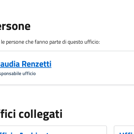
ersone
 le persone che fanno parte di questo ufficio:
laudia Renzetti
ponsabile ufficio
fici collegati