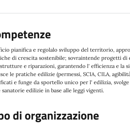
ompetenze
fficio pianifica e regolalo sviluppo del territorio, app
tiche di crescita sostenibile; sovraintende progetti d
astrutture e riparazioni, garantendo l' efficienza e la 
isce le pratiche edilizie (permessi, SCIA, CILA, agibilit
ificati e funge da sportello unico per l' edilizia, svolg
 sanatorie edilizie in base alle leggi vigenti.
po di organizzazione